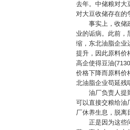
去年。中储粮对大
对大豆收储存在的
事实上，收储政
业的诟病。此前，
缩，东北油脂企业
提升，因此原料价
高企使得豆油(7130
价格下降而原料价
北油脂企业苟延残
油厂负责人提到
可以直接交粮给油
厂休养生息，脱离
正是因为这些问