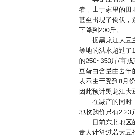
者，由于家里的田
甚至出现了倒伏，
下降到200斤。
据黑龙江大豆主
等地的洪水超过了
的250~350斤/
豆蛋白含量由去年的
表示由于受到8月份
因此预计黑龙江大
在减产的同时，
地收购价只有2.23
目前东北地区的
责人计算过若大豆价