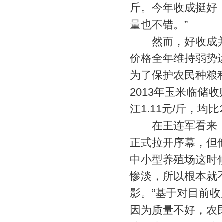
斤。今年收成挺好，
量也不错。”
然而，好收成并没
价格全年维持弱势
为了保护农民种粮
2013年玉米临储收
江1.11元/斤，均比
在王连军看来，
正式拉开序幕，但
中小型养殖场这时
惨淡，所以根本就
影。”基于对目前
因为质量不好，农民