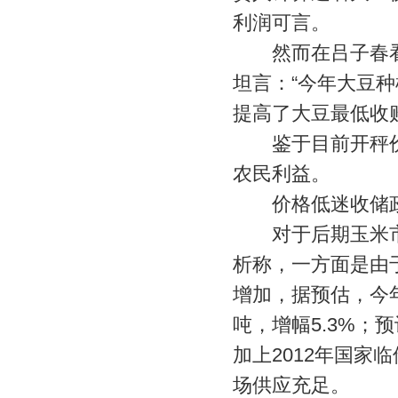
利润可言。
然而在吕子春看来
坦言：“今年大豆种
提高了大豆最低收
鉴于目前开秤价
农民利益。
价格低迷收储政
对于后期玉米市
析称，一方面是由
增加，据预估，今年
吨，增幅5.3%；
加上2012年国家
场供应充足。