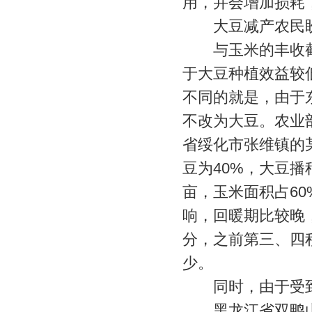
用，并会增加损耗
大豆减产农民盼
与玉米的丰收截然
于大豆种植效益较
不同的就是，由于
不改为大豆。农业
省绥化市张维镇的
豆为40%，大豆
亩，玉米面积占60
响，回暖期比较晚
分，之前第三、四
少。
同时，由于受到
黑龙江省双鸭山