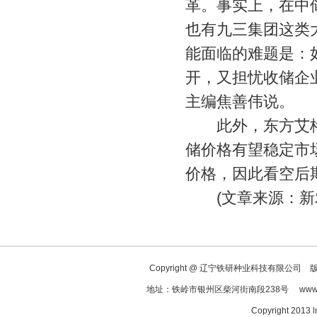
革。事实上，在中
也有九三集团这类
能面临的难题是：
开，又担忧收储企
主编焦善伟说。
此外，东方艾格
储价格有望稳定市
价格，因此看空后
(文章来源：新农
Copyright @ 辽宁铁研种业科技有限公司 版权
地址：铁岭市银州区柴河街南段238号 www.ln
Copyright 2013 l