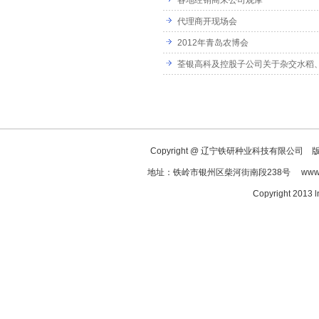
各地经销商来公司观摩
代理商开现场会
2012年青岛农博会
Copyright @ 辽宁铁研种业科技有限公司 版权
地址：铁岭市银州区柴河街南段238号 www.ln
Copyright 2013 l