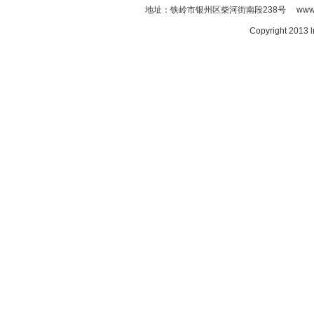
地址：铁岭市银州区柴河街南段238号 www.ln
Copyright 2013 l